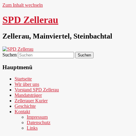
Zum Inhalt wechseln
SPD Zellerau
Zellerau, Mainviertel, Steinbachtal
Suchen
Hauptmenü
Startseite
Wir über uns
Vorstand SPD Zellerau
Mandatsträger
Zellerauer Kurier
Geschichte
Kontakt
Impressum
Datenschutz
Links