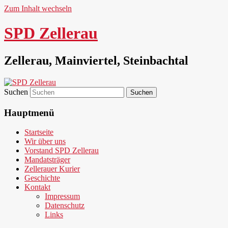
Zum Inhalt wechseln
SPD Zellerau
Zellerau, Mainviertel, Steinbachtal
Suchen
Hauptmenü
Startseite
Wir über uns
Vorstand SPD Zellerau
Mandatsträger
Zellerauer Kurier
Geschichte
Kontakt
Impressum
Datenschutz
Links