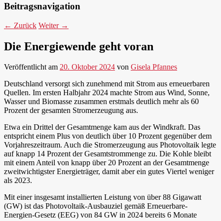
Beitragsnavigation
←
Zurück
Weiter
→
Die Energiewende geht voran
Veröffentlicht am
20. Oktober 2024
von
Gisela Pfannes
Deutschland versorgt sich zunehmend mit Strom aus erneuerbaren
Quellen. Im ersten Halbjahr 2024 machte Strom aus Wind, Sonne,
Wasser und Biomasse zusammen erstmals deutlich mehr als 60
Prozent der gesamten Stromerzeugung aus.
Etwa ein Drittel der Gesamtmenge kam aus der Windkraft. Das
entspricht einem Plus von deutlich über 10 Prozent gegenüber dem
Vorjahreszeitraum. Auch die Stromerzeugung aus Photovoltaik legte
auf knapp 14 Prozent der Gesamtstrommenge zu. Die Kohle bleibt
mit einem Anteil von knapp über 20 Prozent an der Gesamtmenge
zweitwichtigster Energieträger, damit aber ein gutes Viertel weniger
als 2023.
Mit einer insgesamt installierten Leistung von über 88 Gigawatt
(GW) ist das Photovoltaik-Ausbauziel gemäß Erneuerbare-
Energien-Gesetz (EEG) von 84 GW in 2024 bereits 6 Monate