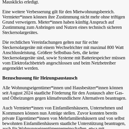
Mausklicks erledigt.
Eine weitere Verbesserung gilt für den Mietwohnungsbereich.
Vermieter*innen können ihre Zustimmung nicht mehr ohne triftigen
Grund verweigern. Mieter*innen haben künftig Anspruch auf
Zustimmung zum Anbringen und Nutzen eines technisch sicheren
Steckersolargerätes.
Die rechtlichen Vereinfachungen gelten nur für echte
Steckersolargeräte mit einem Wechselrichter mit maximal 800 Watt
Anschlussleistung. Größere Selbstbau-Sets, die keine
Steckersolargeräte sind, sowie Systeme mit Batteriespeicher müssen
vom Elektrofachbetrieb angeschlossen und beim Netzbetreiber
angemeldet werden.
Bezuschussung für Heizungsaustausch
Alle Wohnungseigentümer*innen und Hausbesitzer*innen können
seit August 2024 staatliche Förderung für den Austausch alter Gas-
und Ölheizungen gegen klimafreundlichere Alternativen beantragen.
Auch Vermieter*innen von Einfamilienhäusern, Unternehmen und
Kommunen können nun Anträge stellen. Zuvor konnten bereits
private Eigentümer*innen von Mehrfamilienhäusern und von selbst
bewohnten Einfamilienhäusern staatliche Unterstützung beantragen,
auch für Wohnungseigentümergemeinschaften, etwa mit