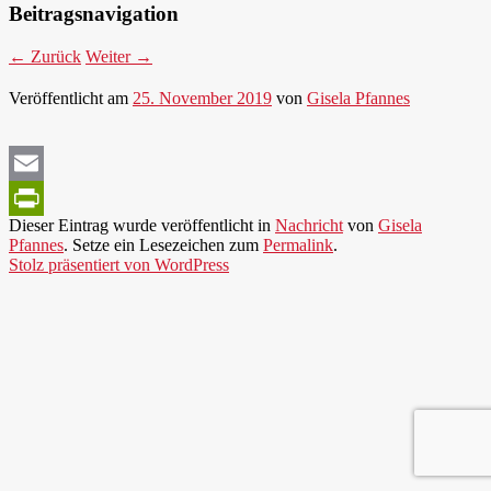
Beitragsnavigation
←
Zurück
Weiter
→
Veröffentlicht am
25. November 2019
von
Gisela Pfannes
Email
Dieser Eintrag wurde veröffentlicht in
Nachricht
von
Gisela
PrintFriendly
Pfannes
. Setze ein Lesezeichen zum
Permalink
.
Stolz präsentiert von WordPress