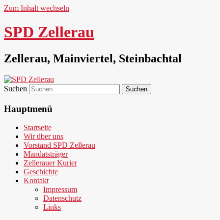
Zum Inhalt wechseln
SPD Zellerau
Zellerau, Mainviertel, Steinbachtal
Suchen
Hauptmenü
Startseite
Wir über uns
Vorstand SPD Zellerau
Mandatsträger
Zellerauer Kurier
Geschichte
Kontakt
Impressum
Datenschutz
Links