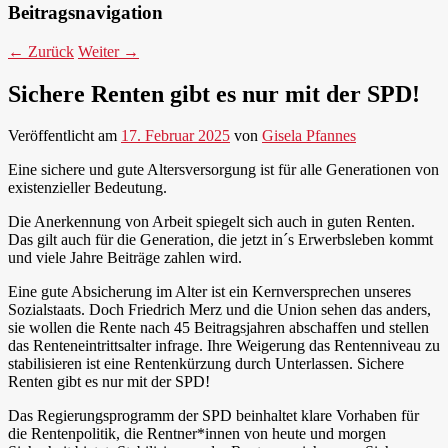
Beitragsnavigation
←
Zurück
Weiter
→
Sichere Renten gibt es nur mit der SPD!
Veröffentlicht am
17. Februar 2025
von
Gisela Pfannes
Eine sichere und gute Altersversorgung ist für alle Generationen von
existenzieller Bedeutung.
Die Anerkennung von Arbeit spiegelt sich auch in guten Renten.
Das gilt auch für die Generation, die jetzt in´s Erwerbsleben kommt
und viele Jahre Beiträge zahlen wird.
Eine gute Absicherung im Alter ist ein Kernversprechen unseres
Sozialstaats. Doch Friedrich Merz und die Union sehen das anders,
sie wollen die Rente nach 45 Beitragsjahren abschaffen und stellen
das Renteneintrittsalter infrage. Ihre Weigerung das Rentenniveau zu
stabilisieren ist eine Rentenkürzung durch Unterlassen. Sichere
Renten gibt es nur mit der SPD!
Das Regierungsprogramm der SPD beinhaltet klare Vorhaben für
die Rentenpolitik, die Rentner*innen von heute und morgen