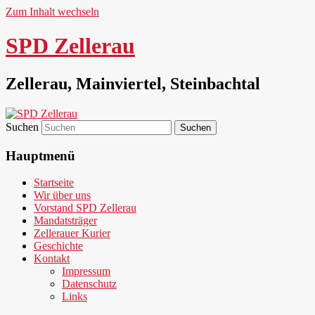
Zum Inhalt wechseln
SPD Zellerau
Zellerau, Mainviertel, Steinbachtal
Suchen
Hauptmenü
Startseite
Wir über uns
Vorstand SPD Zellerau
Mandatsträger
Zellerauer Kurier
Geschichte
Kontakt
Impressum
Datenschutz
Links