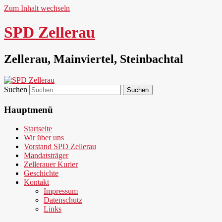
Zum Inhalt wechseln
SPD Zellerau
Zellerau, Mainviertel, Steinbachtal
Suchen
Hauptmenü
Startseite
Wir über uns
Vorstand SPD Zellerau
Mandatsträger
Zellerauer Kurier
Geschichte
Kontakt
Impressum
Datenschutz
Links