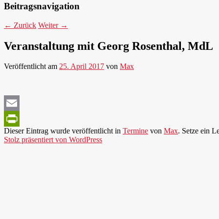
Beitragsnavigation
←
Zurück
Weiter
→
Veranstaltung mit Georg Rosenthal, MdL
Veröffentlicht am
25. April 2017
von
Max
Email
Dieser Eintrag wurde veröffentlicht in
Termine
von
Max
. Setze ein 
PrintFriendly
Stolz präsentiert von WordPress