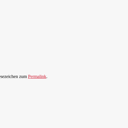
Lesezeichen zum
Permalink
.